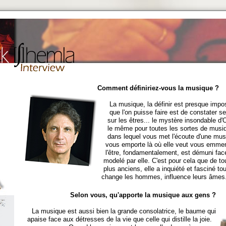
Comment définiriez-vous la musique ?
La musique, la définir est presque imposs
que l'on puisse faire est de constater ses
sur les êtres... le mystère insondable d'
le même pour toutes les sortes de musiqu
dans lequel vous met l'écoute d'une musiqu
vous emporte là où elle veut vous emmene
l'être, fondamentalement, est démuni face 
modelé par elle. C'est pour cela que de t
plus anciens, elle a inquiété et fasciné tous
change les hommes, influence leurs âmes.
Selon vous, qu'apporte la musique aux gens ?
La musique est aussi bien la grande consolatrice, le baume qui
apaise face aux détresses de la vie que celle qui distille la joie.